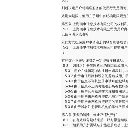
慎的
判断决定用户对赠送服务的使用行为是否对
效期为期限，但用户手册中有明确期限规定
第五条 上海顶申信息技术有限公司的权利和
5-1 上海顶申信息技术有限公司为用户
以任何明示或者暗
示的方式担保用户申请注册的域名能够成功
5-2 上海顶申信息技术有限公司提交用
没
有冲突并不表明该域名一定能够注册成功。
5-3 因域名注册管理机构的原因造成用
5-3-1 用户在线填写域名注册申请表时，
5-3-2 由于电信线路和设备问题造成用户
5-3-3 由于信息不详其注册申请可能被
5-3-4 由于信息不正确可能引起所有权纠
5-3-5 由于用户从开始递交其注册费用
5-3-6 由于用户未严格按照提示填写申
5-3-7 由于用户未严格按照规定的期限递
5-3-8 由于域名注册管理机构的系统故
第六条 服务的解除、终止及违约责任
6-1 在有效服务期结束后，双方愿意继
6-2 如果用户所需域名未能注册成功，