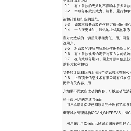
第九条 其他约定
9-1 有关条款的无效均不影响本服务条
9-2 本服务条款的效力、解释、履行和
策和计算机行业的规范。
9-3 如果本服务条款任何规定根据适用
9-4 一方变更通知、通讯地址或其他联
应对此造成的一切后果承担责任。用户同意
达用户。
9-5 对条款的理解与解释应依据条款目
9-6 有关条款或者约定若与双方以前签
9-7 在有效服务期内，因上海顶申信息
以将其权利和/或
义务转让给相应的上海顶申信息技术有限公
9-8 上海顶申信息技术有限公司有权在
提示有关内容。用
户如果不同意所改动的内容，可以主动取消
第十条 用户的陈述与保证
用户承诺并保证已阅读并完全理解了本条款
遵守域名管理机构ICCAN,WHEREAS, e
用户在此再次保证已经完全阅读并理解了上