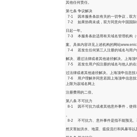
其他任何责任。
第七条 争议解决
7-1 因本服务条款有关的一切争议，双
7-2 如果协商未成，双方同意向中国国
日起一年。
7-3 本服务条款适用有关域名管理机构（包括但
案。具体内容详见上述机构的网站www.enic.
7-4 若发生任何第三人注册的域名与用户
解决、通过法律或者其他途径解决。上海顶
7-5 若发生用户拟注册的域名与他人的在
过法律或者其他途径解决。上海顶申信息技
7-6 用户理解并同意若因上海顶申信息
上限为该域名网上
注册费用的二倍。
第八条 不可抗力
8-1 因不可抗力或者其他意外事件，使
。
8-2 不可抗力、意外事件是指不能预见
然灾害如洪水、地震、瘟疫流行和风暴等以