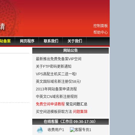
控制面板
帮助中心
站备案
网页程序
联系我们
关于我们
网站公告
最新推出免费免备案VIP空间
关于FTP密码更新通知
VPS高配主机买二送一啦!
英文国际域名新注册仅58元!
2013年网站备案申请流程
中英文CN域名新注册规则
免费空间申请教程
常见问题汇总
买空间送模板获取方法
问题集锦
在线客服（工作日 09:30-17:30）
收费用户1