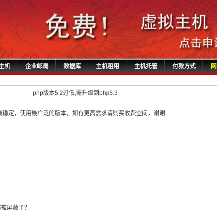
主机
企业邮局
数据库
主机租用
主机托管
付款方式
网
php版本5.2过低,需升级到php5.3
，为最稳定，使用最广泛的版本，如有更高需求请购买收费空间，谢谢
都被屏蔽了？