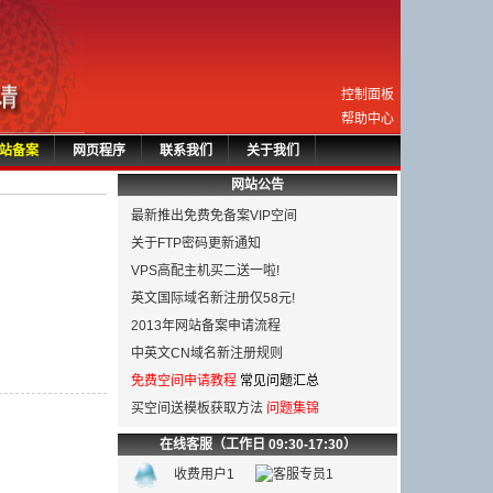
控制面板
帮助中心
站备案
网页程序
联系我们
关于我们
网站公告
最新推出免费免备案VIP空间
关于FTP密码更新通知
VPS高配主机买二送一啦!
英文国际域名新注册仅58元!
2013年网站备案申请流程
中英文CN域名新注册规则
免费空间申请教程
常见问题汇总
买空间送模板获取方法
问题集锦
在线客服（工作日 09:30-17:30）
收费用户1