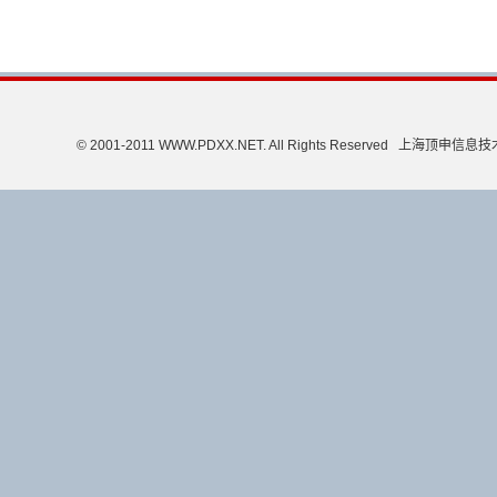
© 2001-2011 WWW.PDXX.NET. All Rights Reserved 上海