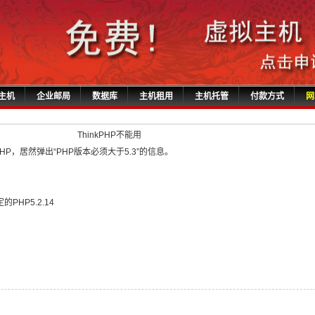
主机
企业邮局
数据库
主机租用
主机托管
付款方式
网
ThinkPHP不能用
PHP，居然弹出“PHP版本必须大于5.3”的信息。
HP5.2.14