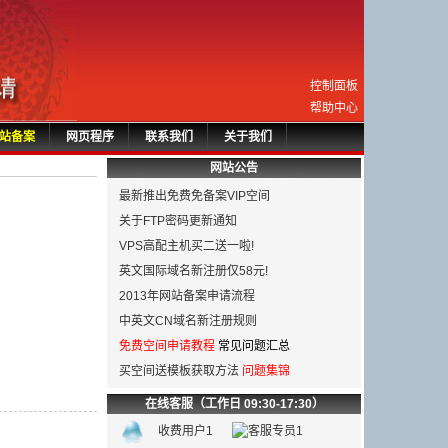
控制面板
帮助中心
站备案
网页程序
联系我们
关于我们
网站公告
最新推出免费免备案VIP空间
关于FTP密码更新通知
VPS高配主机买二送一啦!
英文国际域名新注册仅58元!
2013年网站备案申请流程
中英文CN域名新注册规则
免费空间申请教程
常见问题汇总
买空间送模板获取方法
问题集锦
在线客服（工作日 09:30-17:30）
收费用户1