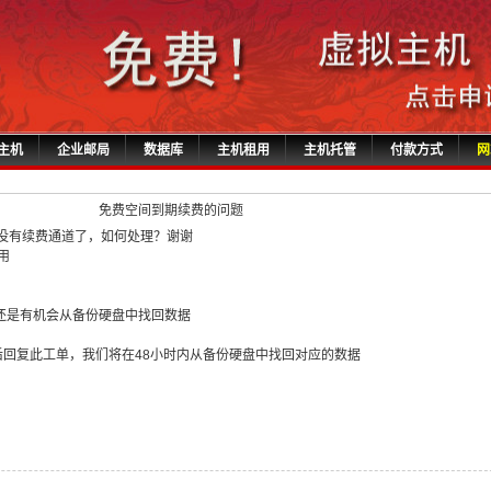
主机
企业邮局
数据库
主机租用
主机托管
付款方式
网
免费空间到期续费的问题
在没有续费通道了，如何处理？谢谢
用
还是有机会从备份硬盘中找回数据
后回复此工单，我们将在48小时内从备份硬盘中找回对应的数据