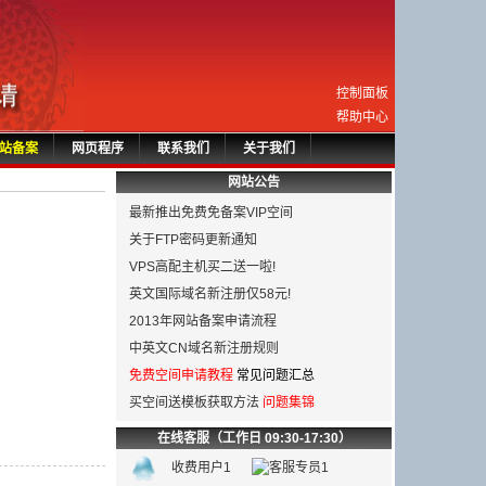
控制面板
帮助中心
站备案
网页程序
联系我们
关于我们
网站公告
最新推出免费免备案VIP空间
关于FTP密码更新通知
VPS高配主机买二送一啦!
英文国际域名新注册仅58元!
2013年网站备案申请流程
中英文CN域名新注册规则
免费空间申请教程
常见问题汇总
买空间送模板获取方法
问题集锦
在线客服（工作日 09:30-17:30）
收费用户1