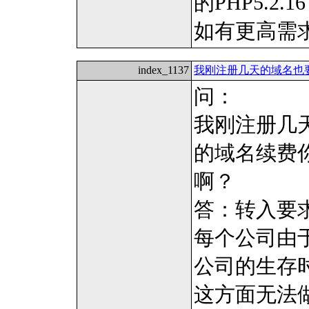
的PHP5.2.16
如有更高需
index_1137
我刚注册几天的域名也
问：
我刚注册几天
的域名续费
啊？
答：转入要
每个公司由
公司的生存
这方面无法