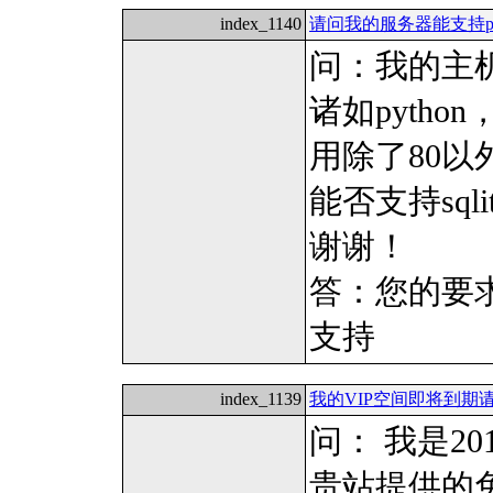
index_1140
请问我的服务器能支持py
问：我的主机
诸如pytho
用除了80以
能否支持sqli
谢谢！
答：您的要
支持
index_1139
我的VIP空间即将到期
问： 我是20
贵站提供的免