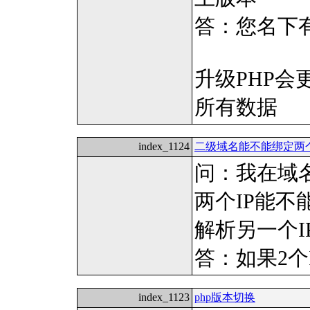
答：您名下
升级PHP
所有数据
index_1124
二级域名能不能绑定两个
问：我在域
两个IP能不
解析另一个I
答：如果2个
index_1123
php版本切换