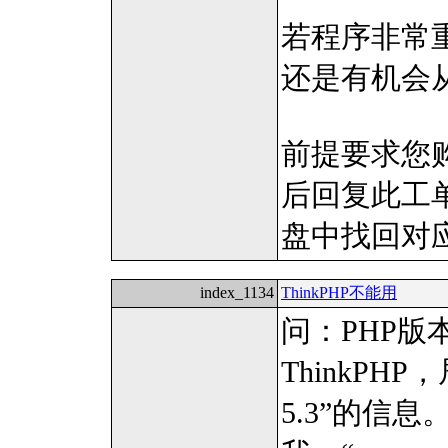
若程序非常
还是有机会
前提要求您购
后回复此工
盘中找回对
index_1134
ThinkPHP不能用
问：PHP版
ThinkPH
5.3”的信息