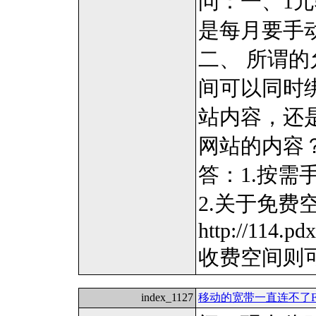
问：一、1
是每月要手
二、 所谓
间可以同时
站内容，还
网站的内容
答：1.按需
2.关于免费
http://114.pdx
收费空间则
index_1127
移动的宽带一直连不了F