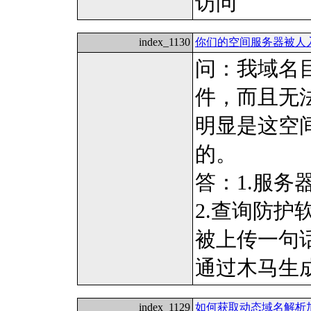
访问
index_1130
你们的空间服务器被人
问：我域名
件，而且无
明显是这空
的。
答：1.服务
2.查询防护软
被上传一句
通过木马生
index_1129
如何获取动态域名解析