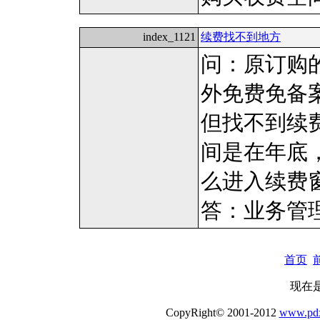
index_1121
续费找不到地方
问：原订购的
外免费免备案
但找不到续
间是在年底
么进入续费
答：业务管
首页
现在是
CopyRight© 2001-2012
www.pdx